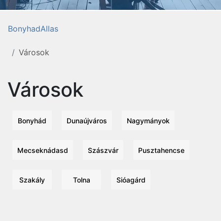
BonyhadAllas
Városok
Városok
Bonyhád
Dunaújváros
Nagymányok
Mecseknádasd
Szászvár
Pusztahencse
Szakály
Tolna
Sióagárd