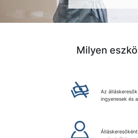
Milyen eszkö
Az álláskeresők
ingyenesek és a
Álláskereső