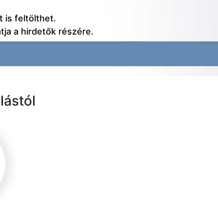
 is feltölthet.
tja a hirdetők részére.
lástól