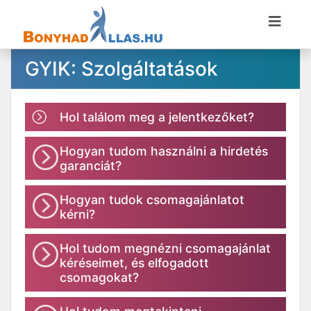
GYIK: Szolgáltatások
Hol találom meg a jelentkezőket?
Hogyan tudom használni a hirdetés
garanciát?
Hogyan tudok csomagajánlatot
kérni?
Hol tudom megnézni csomagajánlat
kéréseimet, és elfogadott
csomagokat?