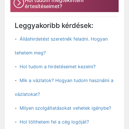
Hol tudom megtekinteni
értesítéseimet?
Leggyakoribb kérdések:
Álláshirdetést szeretnék feladni. Hogyan
tehetem meg?
Hol tudom a hirdetésemet kezelni?
Mik a vázlatok? Hogyan tudom használni a
vázlatokat?
Milyen szolgáltatásokat vehetek igénybe?
Hol tölthetem fel a cég logóját?