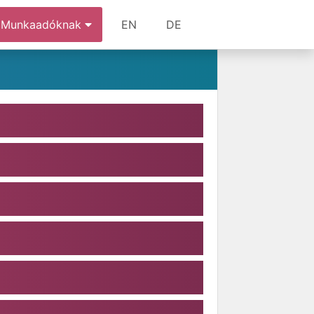
Munkaadóknak
EN
DE