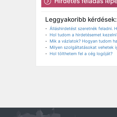
Hirdetés feladás lépé
Leggyakoribb kérdések:
Álláshirdetést szeretnék feladni
Hol tudom a hirdetésemet kezelni
Mik a vázlatok? Hogyan tudom has
Milyen szolgáltatásokat vehetek 
Hol tölthetem fel a cég logóját?