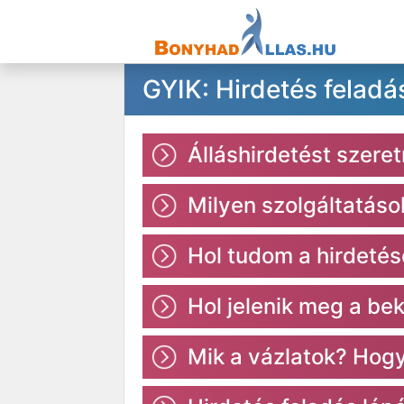
GYIK: Hirdetés feladá
Álláshirdetést szere
Milyen szolgáltatás
Hol tudom a hirdetés
Hol jelenik meg a be
Mik a vázlatok? Hogy