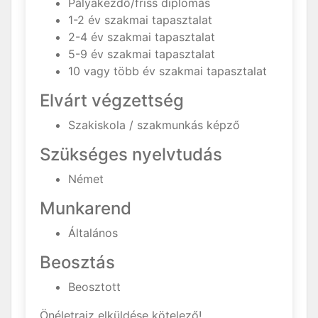
Pályakezdő/friss diplomás
1-2 év szakmai tapasztalat
2-4 év szakmai tapasztalat
5-9 év szakmai tapasztalat
10 vagy több év szakmai tapasztalat
Elvárt végzettség
Szakiskola / szakmunkás képző
Szükséges nyelvtudás
Német
Munkarend
Általános
Beosztás
Beosztott
Önéletrajz elküldése kötelező!