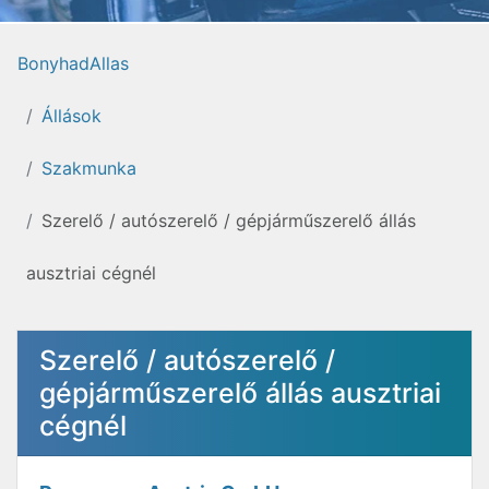
BonyhadAllas
Állások
Szakmunka
Szerelő / autószerelő / gépjárműszerelő állás
ausztriai cégnél
Szerelő / autószerelő /
gépjárműszerelő állás ausztriai
cégnél