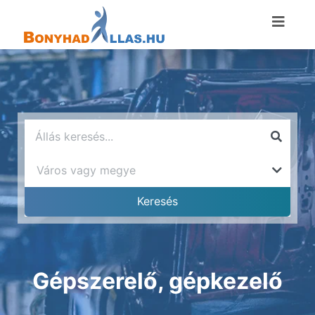
Gépszerelő, gépkezelő