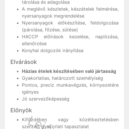
tárolása és adagolása
A meglévő készletek, készételek felmérése,
nyersanyagok megrendelése
Nyersanyagok előkészítése, feldolgozása
(párolása, főzése, sütése)
HACCP előírások kezelése, naplózása,
ellenőrzése
Konyhai dolgozók irányítása
Elvárások
Házias ételek készítésében való jártasság
Gyakorlatias, határozott személyiség
Pontos, precíz munkavégzés, környezetére
igényes
Jó szervezőképesség
Előnyök
Kifőzdében vagy közétkeztetésben
szerzett gyakorlati tapasztalat