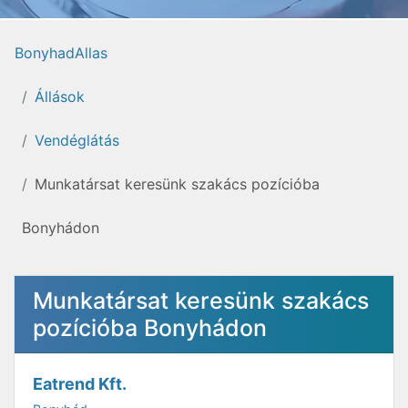
BonyhadAllas
Állások
Vendéglátás
Munkatársat keresünk szakács pozícióba
Bonyhádon
Munkatársat keresünk szakács
pozícióba Bonyhádon
Eatrend Kft.