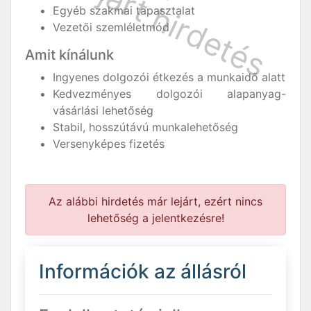
Egyéb szakmai tapasztalat
Vezetői szemléletmód
Amit kínálunk
Ingyenes dolgozói étkezés a munkaidő alatt
Kedvezményes dolgozói alapanyag-
vásárlási lehetőség
Stabil, hosszútávú munkalehetőség
Versenyképes fizetés
Az alábbi hirdetés már lejárt, ezért nincs
lehetőség a jelentkezésre!
Információk az állásról