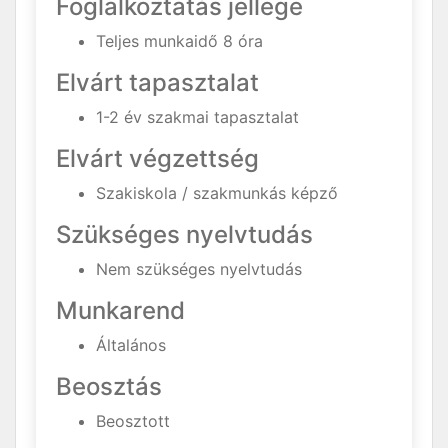
Foglalkoztatás jellege
Teljes munkaidő 8 óra
Elvárt tapasztalat
1-2 év szakmai tapasztalat
Elvárt végzettség
Szakiskola / szakmunkás képző
Szükséges nyelvtudás
Nem szükséges nyelvtudás
Munkarend
Általános
Beosztás
Beosztott