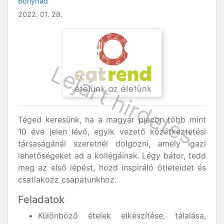
Bonyhád
2022. 01. 28.
Téged keresünk, ha a magyar piacon több mint
10 éve jelen lévő, egyik vezető közétkeztetési
társaságánál szeretnél dolgozni, amely igazi
lehetőségeket ad a kollégáinak. Légy bátor, tedd
meg az első lépést, hozd inspiráló ötleteidet és
csatlakozz csapatunkhoz.
Feladatok
Különböző ételek elkészítése, tálalása,