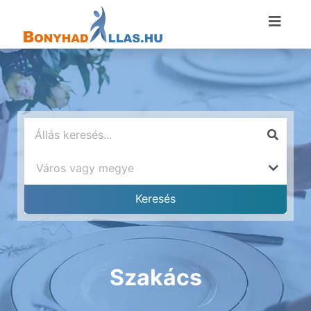
Szakács